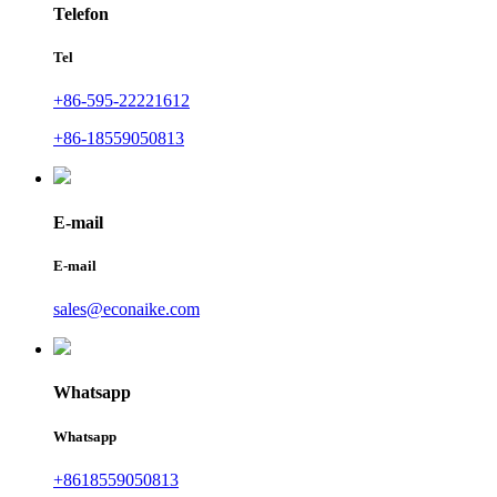
Telefon
Tel
+86-595-22221612
+86-18559050813
E-mail
E-mail
sales@econaike.com
Whatsapp
Whatsapp
+8618559050813