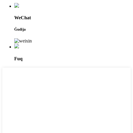
WeChat
Ġudija
Fuq