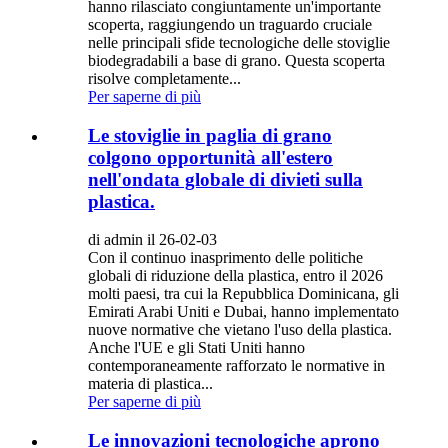
hanno rilasciato congiuntamente un'importante
scoperta, raggiungendo un traguardo cruciale
nelle principali sfide tecnologiche delle stoviglie
biodegradabili a base di grano. Questa scoperta
risolve completamente...
Per saperne di più
Le stoviglie in paglia di grano
colgono opportunità all'estero
nell'ondata globale di divieti sulla
plastica.
di admin il 26-02-03
Con il continuo inasprimento delle politiche
globali di riduzione della plastica, entro il 2026
molti paesi, tra cui la Repubblica Dominicana, gli
Emirati Arabi Uniti e Dubai, hanno implementato
nuove normative che vietano l'uso della plastica.
Anche l'UE e gli Stati Uniti hanno
contemporaneamente rafforzato le normative in
materia di plastica...
Per saperne di più
Le innovazioni tecnologiche aprono