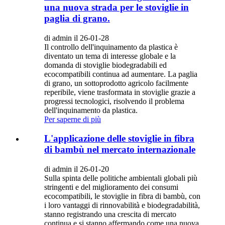
una nuova strada per le stoviglie in
paglia di grano.
di admin il 26-01-28
Il controllo dell'inquinamento da plastica è
diventato un tema di interesse globale e la
domanda di stoviglie biodegradabili ed
ecocompatibili continua ad aumentare. La paglia
di grano, un sottoprodotto agricolo facilmente
reperibile, viene trasformata in stoviglie grazie a
progressi tecnologici, risolvendo il problema
dell'inquinamento da plastica.
Per saperne di più
L'applicazione delle stoviglie in fibra
di bambù nel mercato internazionale
di admin il 26-01-20
Sulla spinta delle politiche ambientali globali più
stringenti e del miglioramento dei consumi
ecocompatibili, le stoviglie in fibra di bambù, con
i loro vantaggi di rinnovabilità e biodegradabilità,
stanno registrando una crescita di mercato
continua e si stanno affermando come una nuova