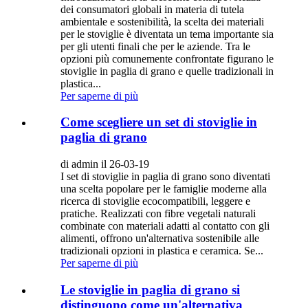
dei consumatori globali in materia di tutela
ambientale e sostenibilità, la scelta dei materiali
per le stoviglie è diventata un tema importante sia
per gli utenti finali che per le aziende. Tra le
opzioni più comunemente confrontate figurano le
stoviglie in paglia di grano e quelle tradizionali in
plastica...
Per saperne di più
Come scegliere un set di stoviglie in
paglia di grano
di admin il 26-03-19
I set di stoviglie in paglia di grano sono diventati
una scelta popolare per le famiglie moderne alla
ricerca di stoviglie ecocompatibili, leggere e
pratiche. Realizzati con fibre vegetali naturali
combinate con materiali adatti al contatto con gli
alimenti, offrono un'alternativa sostenibile alle
tradizionali opzioni in plastica e ceramica. Se...
Per saperne di più
Le stoviglie in paglia di grano si
distinguono come un'alternativa