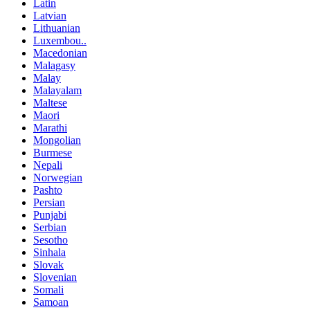
Latin
Latvian
Lithuanian
Luxembou..
Macedonian
Malagasy
Malay
Malayalam
Maltese
Maori
Marathi
Mongolian
Burmese
Nepali
Norwegian
Pashto
Persian
Punjabi
Serbian
Sesotho
Sinhala
Slovak
Slovenian
Somali
Samoan