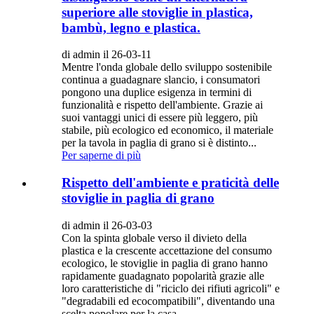
superiore alle stoviglie in plastica,
bambù, legno e plastica.
di admin il 26-03-11
Mentre l'onda globale dello sviluppo sostenibile
continua a guadagnare slancio, i consumatori
pongono una duplice esigenza in termini di
funzionalità e rispetto dell'ambiente. Grazie ai
suoi vantaggi unici di essere più leggero, più
stabile, più ecologico ed economico, il materiale
per la tavola in paglia di grano si è distinto...
Per saperne di più
Rispetto dell'ambiente e praticità delle
stoviglie in paglia di grano
di admin il 26-03-03
Con la spinta globale verso il divieto della
plastica e la crescente accettazione del consumo
ecologico, le stoviglie in paglia di grano hanno
rapidamente guadagnato popolarità grazie alle
loro caratteristiche di "riciclo dei rifiuti agricoli" e
"degradabili ed ecocompatibili", diventando una
scelta popolare per la casa...