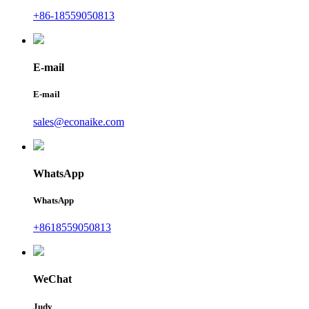
+86-18559050813
E-mail
E-mail
sales@econaike.com
WhatsApp
WhatsApp
+8618559050813
WeChat
Judy