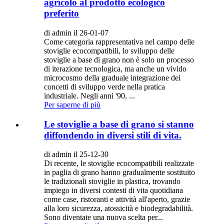
agricolo al prodotto ecologico
preferito
di admin il 26-01-07
Come categoria rappresentativa nel campo delle
stoviglie ecocompatibili, lo sviluppo delle
stoviglie a base di grano non è solo un processo
di iterazione tecnologica, ma anche un vivido
microcosmo della graduale integrazione dei
concetti di sviluppo verde nella pratica
industriale. Negli anni '90, ...
Per saperne di più
Le stoviglie a base di grano si stanno
diffondendo in diversi stili di vita.
di admin il 25-12-30
Di recente, le stoviglie ecocompatibili realizzate
in paglia di grano hanno gradualmente sostituito
le tradizionali stoviglie in plastica, trovando
impiego in diversi contesti di vita quotidiana
come case, ristoranti e attività all'aperto, grazie
alla loro sicurezza, atossicità e biodegradabilità.
Sono diventate una nuova scelta per...