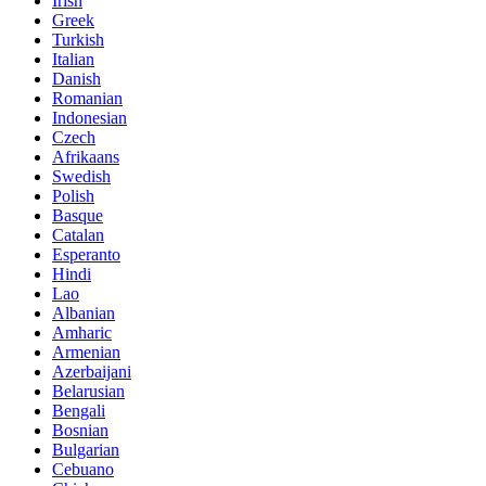
Irish
Greek
Turkish
Italian
Danish
Romanian
Indonesian
Czech
Afrikaans
Swedish
Polish
Basque
Catalan
Esperanto
Hindi
Lao
Albanian
Amharic
Armenian
Azerbaijani
Belarusian
Bengali
Bosnian
Bulgarian
Cebuano