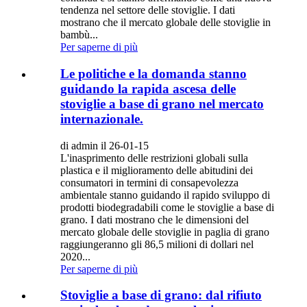
tendenza nel settore delle stoviglie. I dati
mostrano che il mercato globale delle stoviglie in
bambù...
Per saperne di più
Le politiche e la domanda stanno
guidando la rapida ascesa delle
stoviglie a base di grano nel mercato
internazionale.
di admin il 26-01-15
L'inasprimento delle restrizioni globali sulla
plastica e il miglioramento delle abitudini dei
consumatori in termini di consapevolezza
ambientale stanno guidando il rapido sviluppo di
prodotti biodegradabili come le stoviglie a base di
grano. I dati mostrano che le dimensioni del
mercato globale delle stoviglie in paglia di grano
raggiungeranno gli 86,5 milioni di dollari nel
2020...
Per saperne di più
Stoviglie a base di grano: dal rifiuto