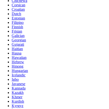
Chichewa
Corsican
Croatian
Dutch
Estonian
Filipino
Finnish
Frisian
Galician
Georgian
Gujarati
Haitian
Hausa
Hawaiian
Hebrew
Hmong
Hungarian
Icelandic
Igbo
Javanese
Kannada
Kazakh
Khmer
Kurdish
Kyrgyz