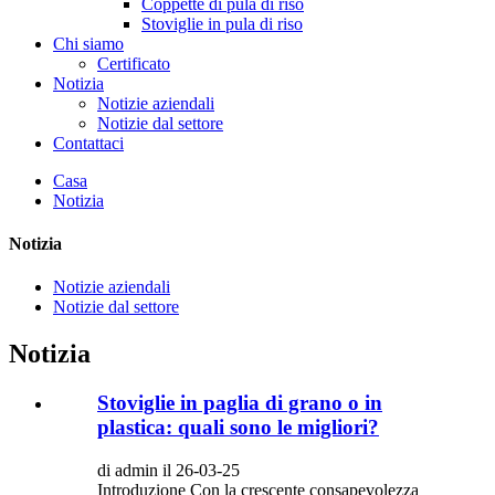
Coppette di pula di riso
Stoviglie in pula di riso
Chi siamo
Certificato
Notizia
Notizie aziendali
Notizie dal settore
Contattaci
Casa
Notizia
Notizia
Notizie aziendali
Notizie dal settore
Notizia
Stoviglie in paglia di grano o in
plastica: quali sono le migliori?
di admin il 26-03-25
Introduzione Con la crescente consapevolezza