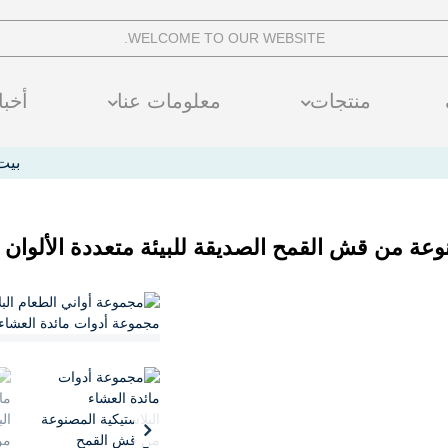
WELCOME TO OUR WEBSITE.
منتجات
معلومات عنا
أخبا
بيت
عة من قش القمح الصديقة للبيئة متعددة الألوان ل