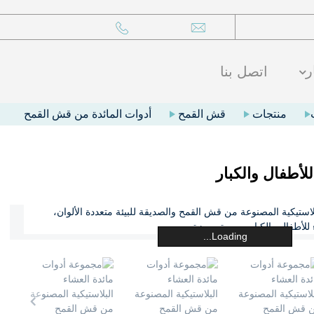
ر
اتصل بنا
منتجات
قش القمح
أدوات المائدة من قش القمح
لأطفال والكبار
Loading...