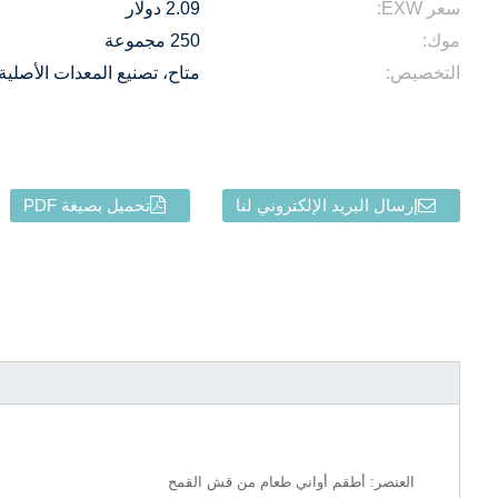
سعر EXW:
2.09 دولار
موك:
250 مجموعة
التخصيص:
متاح، تصنيع المعدات الأصلية 
إرسال البريد الإلكتروني لنا
تحميل بصيغة PDF
العنصر: أطقم أواني طعام من قش القمح