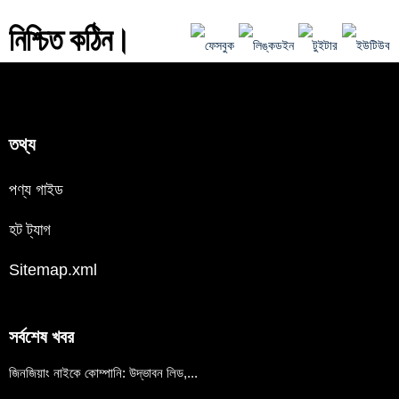
নিশ্চিত কঠিন।
তথ্য
পণ্য গাইড
হট ট্যাগ
Sitemap.xml
সর্বশেষ খবর
জিনজিয়াং নাইকে কোম্পানি: উদ্ভাবন লিড,...