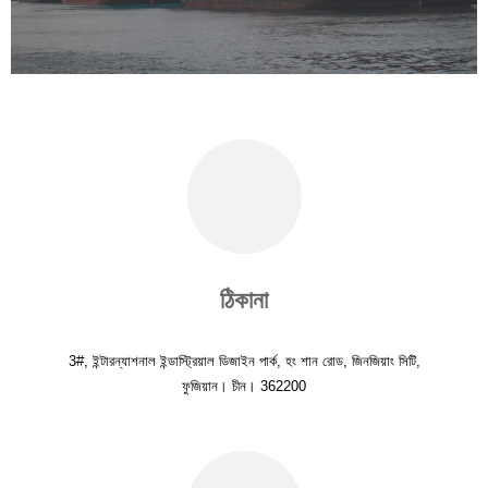
ঠিকানা
3#, ইন্টারন্যাশনাল ইন্ডাস্ট্রিয়াল ডিজাইন পার্ক, হং শান রোড, জিনজিয়াং সিটি,
ফুজিয়ান। চীন। 362200