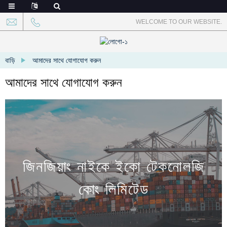
WELCOME TO OUR WEBSITE.
বাড়ি
আমাদের সাথে যোগাযোগ করুন
আমাদের সাথে যোগাযোগ করুন
জিনজিয়াং নাইকে ইকো টেকনোলজি
কোং লিমিটেড