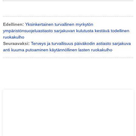
Edellinen:
Yksinkertainen turvallinen myrkytön
ympäristönsuojeluastiasto sarjakuvan kulutusta kestävä todellinen
ruokakulho
Seuraavaksi:
Terveys ja turvallisuus päiväkodin astiasto sarjakuva
anti kuuma putoaminen käytännöllinen lasten ruokakulho