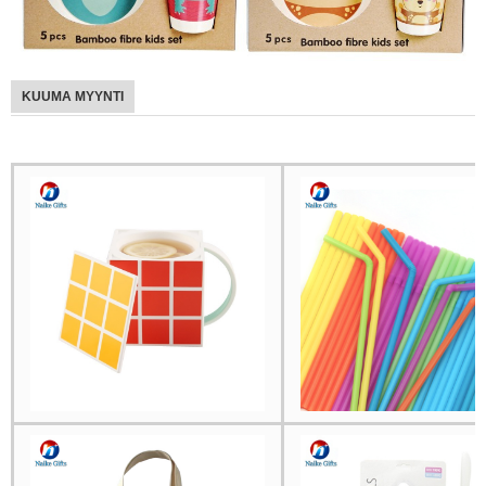
KUUMA MYYNTI