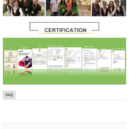
FAQ
FAQ