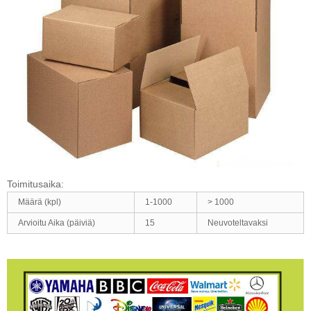
Toimitusaika
:
Määrä (kpl)
1-1000
> 1000
Arvioitu Aika (päiviä)
15
Neuvoteltavaksi