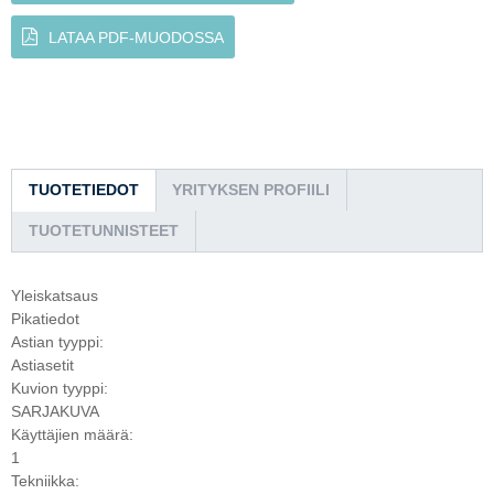
LATAA PDF-MUODOSSA
TUOTETIEDOT
YRITYKSEN PROFIILI
TUOTETUNNISTEET
Yleiskatsaus
Pikatiedot
Astian tyyppi:
Astiasetit
Kuvion tyyppi:
SARJAKUVA
Käyttäjien määrä:
1
Tekniikka: