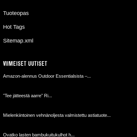
Tuoteopas
Hot Tags
Sitemap.xml
VIIMEISET UUTISET
Amazon-alennus Outdoor Essentialsista –...
"Tee jätteestä aarre" Ri...
Mielenkiintoinen vehnänoljesta valmistettu astiatuote...
Ovatko lasten bambukuitukulhot h...