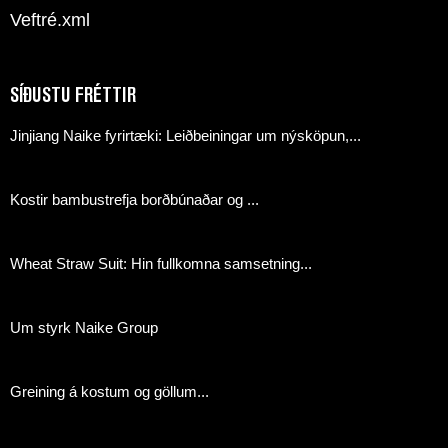
Veftré.xml
SÍÐUSTU FRÉTTIR
Jinjiang Naike fyrirtæki: Leiðbeiningar um nýsköpun,...
Kostir bambustrefja borðbúnaðar og ...
Wheat Straw Suit: Hin fullkomna samsetning...
Um styrk Naike Group
Greining á kostum og göllum...