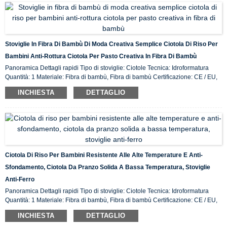
Stoviglie In Fibra Di Bambù Di Moda Creativa Semplice Ciotola Di Riso Per
Bambini Anti-Rottura Ciotola Per Pasto Creativa In Fibra Di Bambù
Panoramica Dettagli rapidi Tipo di stoviglie: Ciotole Tecnica: Idroformatura
Quantità: 1 Materiale: Fibra di bambù, Fibra di bambù Certificazione: CE / EU,
CIQ, EEC, FDA, LFGB, SGS Caratteristica: Ecologico, Luogo di origine in
INCHIESTA
DETTAGLIO
magazzino: ...
Ciotola Di Riso Per Bambini Resistente Alle Alte Temperature E Anti-
Sfondamento, Ciotola Da Pranzo Solida A Bassa Temperatura, Stoviglie
Anti-Ferro
Panoramica Dettagli rapidi Tipo di stoviglie: Ciotole Tecnica: Idroformatura
Quantità: 1 Materiale: Fibra di bambù, Fibra di bambù Certificazione: CE / EU,
CIQ, EEC, FDA, LFGB, SGS Caratteristica: Ecologico, Luogo di origine in
INCHIESTA
DETTAGLIO
magazzino: ...