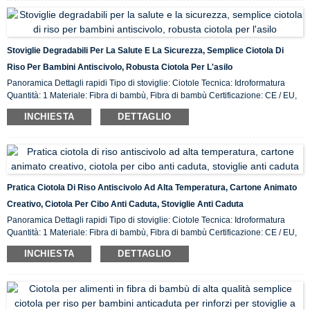
Stoviglie Degradabili Per La Salute E La Sicurezza, Semplice Ciotola Di
Riso Per Bambini Antiscivolo, Robusta Ciotola Per L'asilo
Panoramica Dettagli rapidi Tipo di stoviglie: Ciotole Tecnica: Idroformatura
Quantità: 1 Materiale: Fibra di bambù, Fibra di bambù Certificazione: CE / EU,
CIQ, EEC, FDA, LFGB, SGS Caratteristica: Ecologico, Luogo di origine in
INCHIESTA
DETTAGLIO
magazzino: ...
Pratica Ciotola Di Riso Antiscivolo Ad Alta Temperatura, Cartone Animato
Creativo, Ciotola Per Cibo Anti Caduta, Stoviglie Anti Caduta
Panoramica Dettagli rapidi Tipo di stoviglie: Ciotole Tecnica: Idroformatura
Quantità: 1 Materiale: Fibra di bambù, Fibra di bambù Certificazione: CE / EU,
CIQ, EEC, FDA, LFGB, SGS Caratteristica: Ecologico, Luogo di origine in
INCHIESTA
DETTAGLIO
magazzino: ...