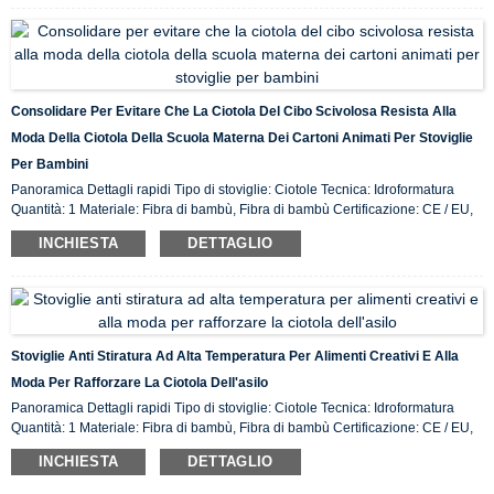
Consolidare Per Evitare Che La Ciotola Del Cibo Scivolosa Resista Alla
Moda Della Ciotola Della Scuola Materna Dei Cartoni Animati Per Stoviglie
Per Bambini
Panoramica Dettagli rapidi Tipo di stoviglie: Ciotole Tecnica: Idroformatura
Quantità: 1 Materiale: Fibra di bambù, Fibra di bambù Certificazione: CE / EU,
CIQ, EEC, FDA, LFGB, SGS Caratteristica: Ecologico, Luogo di origine in
INCHIESTA
DETTAGLIO
magazzino: ...
Stoviglie Anti Stiratura Ad Alta Temperatura Per Alimenti Creativi E Alla
Moda Per Rafforzare La Ciotola Dell'asilo
Panoramica Dettagli rapidi Tipo di stoviglie: Ciotole Tecnica: Idroformatura
Quantità: 1 Materiale: Fibra di bambù, Fibra di bambù Certificazione: CE / EU,
CIQ, EEC, FDA, LFGB, SGS Caratteristica: Ecologico, Luogo di origine in
INCHIESTA
DETTAGLIO
magazzino: ...