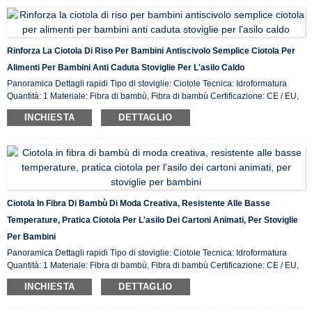
Rinforza La Ciotola Di Riso Per Bambini Antiscivolo Semplice Ciotola Per
Alimenti Per Bambini Anti Caduta Stoviglie Per L'asilo Caldo
Panoramica Dettagli rapidi Tipo di stoviglie: Ciotole Tecnica: Idroformatura
Quantità: 1 Materiale: Fibra di bambù, Fibra di bambù Certificazione: CE / EU,
CIQ, EEC, FDA, LFGB, SGS Caratteristica: Ecologico, Luogo di origine in
INCHIESTA
DETTAGLIO
magazzino: ...
Ciotola In Fibra Di Bambù Di Moda Creativa, Resistente Alle Basse
Temperature, Pratica Ciotola Per L'asilo Dei Cartoni Animati, Per Stoviglie
Per Bambini
Panoramica Dettagli rapidi Tipo di stoviglie: Ciotole Tecnica: Idroformatura
Quantità: 1 Materiale: Fibra di bambù, Fibra di bambù Certificazione: CE / EU,
CIQ, EEC, FDA, LFGB, SGS Caratteristica: Ecologico, Luogo di origine in
INCHIESTA
DETTAGLIO
magazzino: ...