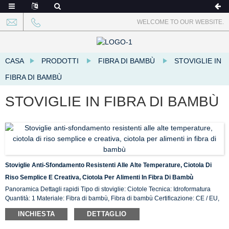
WELCOME TO OUR WEBSITE.
CASA
PRODOTTI
FIBRA DI BAMBÙ
STOVIGLIE IN
FIBRA DI BAMBÙ
STOVIGLIE IN FIBRA DI BAMBÙ
Stoviglie Anti-Sfondamento Resistenti Alle Alte Temperature, Ciotola Di
Riso Semplice E Creativa, Ciotola Per Alimenti In Fibra Di Bambù
Panoramica Dettagli rapidi Tipo di stoviglie: Ciotole Tecnica: Idroformatura
Quantità: 1 Materiale: Fibra di bambù, Fibra di bambù Certificazione: CE / EU,
CIQ, EEC, FDA, LFGB, SGS Caratteristica: Ecologico, Luogo di origine in
INCHIESTA
DETTAGLIO
magazzino: ...