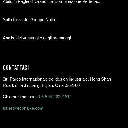
Abito in Paglia di Grano: La Combinazione Perfetta...
Sulla forza del Gruppo Naike
Analisi dei vantaggi e degli svantaggi...
CONTATTACI
3#, Parco internazionale del design industriale, Hong Shan
Road, città JinJiang, Fujian. Cina .362200
Chiamaci adesso:
+86-595-22221612
sales@econaike.com