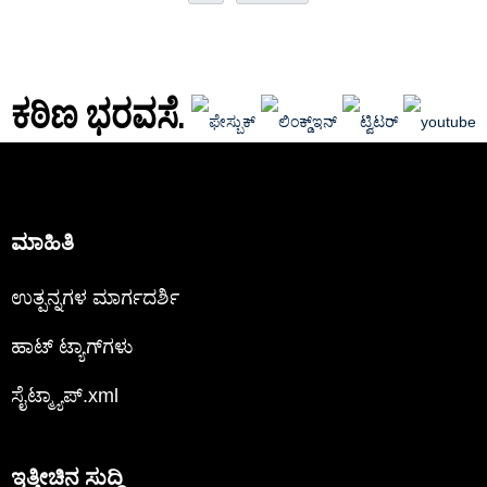
ಕಠಿಣ ಭರವಸೆ.
ಮಾಹಿತಿ
ಉತ್ಪನ್ನಗಳ ಮಾರ್ಗದರ್ಶಿ
ಹಾಟ್ ಟ್ಯಾಗ್‌ಗಳು
ಸೈಟ್ಮ್ಯಾಪ್.xml
ಇತ್ತೀಚಿನ ಸುದ್ದಿ