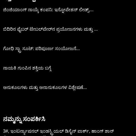
ಜಿಂಜಿಯಾಂಗ್ ನಾಯ್ಕೆ ಕಂಪನಿ: ಇನ್ನೋವೇಶನ್ ಲೀಡ್ಸ್,...
ಬಿದಿರಿನ ಫೈಬರ್ ಟೇಬಲ್‌ವೇರ್‌ನ ಪ್ರಯೋಜನಗಳು ಮತ್ತು ...
ಗೋಧಿ ಸ್ಟ್ರಾ ಸೂಟ್: ಪರಿಪೂರ್ಣ ಸಂಯೋಜನೆ...
ನಾಯಕಿ ಗುಂಪಿನ ಶಕ್ತಿಯ ಬಗ್ಗೆ
ಅನುಕೂಲಗಳು ಮತ್ತು ಅನಾನುಕೂಲಗಳ ವಿಶ್ಲೇಷಣೆ...
ನಮ್ಮನ್ನು ಸಂಪರ್ಕಿಸಿ
3#, ಇಂಟರ್ನ್ಯಾಷನಲ್ ಇಂಡಸ್ಟ್ರಿಯಲ್ ಡಿಸೈನ್ ಪಾರ್ಕ್, ಹಾಂಗ್ ಶಾನ್