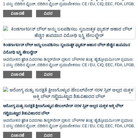
1 ವಸ್ತು: ಬಿದಿರಿನ ಫೈಬರ್, ಬಿದಿರಿನ ಫೈಬರ್ ಪ್ರಮಾಣೀಕರಣ: CE / EU, CIQ, EEC, FDA, LFGB,
SGS ವೈಶಿಷ್ಟ್ಯ: ಪರಿಸರ ಸ್ನೇಹಿ, ಮೂಲ ಸ್ಥಳ: ...
ವಿಚಾರಣೆ
ವಿವರ
ಕಿಂಡರ್ಗಾರ್ಟನ್ ಬೌಲ್ ಅನ್ನು ಬಲಪಡಿಸಲು ಸೃಜನಾತ್ಮಕ ಫ್ಯಾಶನ್ ಆಹಾರ ಬೌಲ್ ಹೆಚ್ಚಿನ ತಾಪಮಾನ
ವಿರೋಧಿ ಇಸ್ತ್ರಿ ಟೇಬಲ್ವೇರ್
ಅವಲೋಕನ ತ್ವರಿತ ವಿವರಗಳು ಡಿನ್ನರ್‌ವೇರ್ ಪ್ರಕಾರ: ಬೌಲ್‌ಗಳ ತಂತ್ರ: ಹೈಡ್ರೋಫಾರ್ಮಿಂಗ್ ಪ್ರಮಾಣ:
1 ವಸ್ತು: ಬಿದಿರಿನ ಫೈಬರ್, ಬಿದಿರಿನ ಫೈಬರ್ ಪ್ರಮಾಣೀಕರಣ: CE / EU, CIQ, EEC, FDA, LFGB,
SGS ವೈಶಿಷ್ಟ್ಯ: ಪರಿಸರ ಸ್ನೇಹಿ, ಮೂಲ ಸ್ಥಳ: ...
ವಿಚಾರಣೆ
ವಿವರ
ಆರೋಗ್ಯ ಮತ್ತು ಸುರಕ್ಷತೆ ಕ್ಷೀಣಗೊಳ್ಳುವ ಟೇಬಲ್‌ವೇರ್ ಸರಳ ಸ್ಲಿಪ್ ಅಲ್ಲದ ಮಕ್ಕಳ ಅಕ್ಕಿ ಬೌಲ್
ಗಟ್ಟಿಮುಟ್ಟಾದ ಶಿಶುವಿಹಾರದ ಬೌಲ್
ಅವಲೋಕನ ತ್ವರಿತ ವಿವರಗಳು ಡಿನ್ನರ್‌ವೇರ್ ಪ್ರಕಾರ: ಬೌಲ್‌ಗಳ ತಂತ್ರ: ಹೈಡ್ರೋಫಾರ್ಮಿಂಗ್ ಪ್ರಮಾಣ:
1 ವಸ್ತು: ಬಿದಿರಿನ ಫೈಬರ್, ಬಿದಿರಿನ ಫೈಬರ್ ಪ್ರಮಾಣೀಕರಣ: CE / EU, CIQ, EEC, FDA, LFGB,
SGS ವೈಶಿಷ್ಟ್ಯ: ಪರಿಸರ ಸ್ನೇಹಿ, ಮೂಲ ಸ್ಥಳ: ...
ವಿಚಾರಣೆ
ವಿವರ