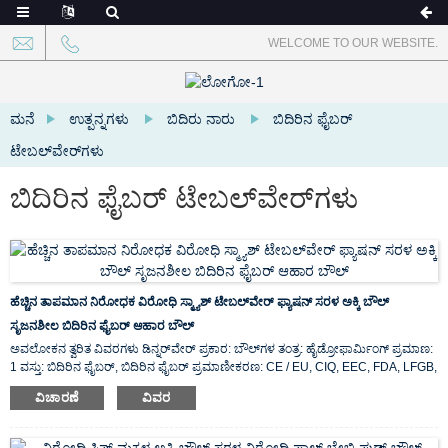
WELCOME TO OUR WEBSITE.
ಮನೆ
ಉತ್ಪನ್ನಗಳು
ಬಿದಿರು ನಾರು
ಬಿದಿರಿನ ಫೈಬರ್
ಟೇಬಲ್‌ವೇರ್‌ಗಳು
ಬಿದಿರಿನ ಫೈಬರ್ ಟೇಬಲ್‌ವೇರ್‌ಗಳು
ಹೆಚ್ಚಿನ ತಾಪಮಾನ ನಿರೋಧಕ ವಿರೋಧಿ ಸ್ಮ್ಯಾಶ್ ಟೇಬಲ್‌ವೇರ್ ಫ್ಯಾಷನ್ ಸರಳ ಅಕ್ಕಿ ಬೌಲ್
ಸೃಜನಶೀಲ ಬಿದಿರಿನ ಫೈಬರ್ ಆಹಾರ ಬೌಲ್
ಅವಲೋಕನ ತ್ವರಿತ ವಿವರಗಳು ಡಿನ್ನರ್‌ವೇರ್ ಪ್ರಕಾರ: ಬೌಲ್‌ಗಳ ತಂತ್ರ: ಹೈಡ್ರೋಫಾರ್ಮಿಂಗ್ ಪ್ರಮಾಣ:
1 ವಸ್ತು: ಬಿದಿರಿನ ಫೈಬರ್, ಬಿದಿರಿನ ಫೈಬರ್ ಪ್ರಮಾಣೀಕರಣ: CE / EU, CIQ, EEC, FDA, LFGB,
SGS ವೈಶಿಷ್ಟ್ಯ: ಪರಿಸರ ಸ್ನೇಹಿ, ಮೂಲ ಸ್ಥಳ: ...
ವಿಚಾರಣೆ
ವಿವರ