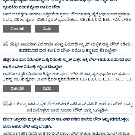
ಸೃಜನಶೀಲ ಬಿದಿರಿನ ಫೈಬರ್ ಊಟದ ಬೌಲ್
ಅವಲೋಕನ ತ್ವರಿತ ವಿವರಗಳು ಡಿನ್ನರ್‌ವೇರ್ ಪ್ರಕಾರ: ಬೌಲ್‌ಗಳ ತಂತ್ರ: ಹೈಡ್ರೋಫಾರ್ಮಿಂಗ್ ಪ್ರಮಾಣ:
1 ವಸ್ತು: ಬಿದಿರಿನ ಫೈಬರ್, ಬಿದಿರಿನ ಫೈಬರ್ ಪ್ರಮಾಣೀಕರಣ: CE / EU, CIQ, EEC, FDA, LFGB,
SGS ವೈಶಿಷ್ಟ್ಯ: ಪರಿಸರ ಸ್ನೇಹಿ, ಮೂಲ ಸ್ಥಳ: ...
ವಿಚಾರಣೆ
ವಿವರ
ಹೆಚ್ಚಿನ ತಾಪಮಾನ ನಿರೋಧಕ ಮತ್ತು ವಿರೋಧಿ ಸ್ಮ್ಯಾಶ್ ಮಕ್ಕಳ ಅಕ್ಕಿ ಬೌಲ್ ಕಡಿಮೆ ತಾಪಮಾನದ ಘನ
ಊಟದ ಬೌಲ್ ವಿರೋಧಿ ಕಬ್ಬಿಣದ ಟೇಬಲ್ವೇರ್
ಅವಲೋಕನ ತ್ವರಿತ ವಿವರಗಳು ಡಿನ್ನರ್‌ವೇರ್ ಪ್ರಕಾರ: ಬೌಲ್‌ಗಳ ತಂತ್ರ: ಹೈಡ್ರೋಫಾರ್ಮಿಂಗ್ ಪ್ರಮಾಣ:
1 ವಸ್ತು: ಬಿದಿರಿನ ಫೈಬರ್, ಬಿದಿರಿನ ಫೈಬರ್ ಪ್ರಮಾಣೀಕರಣ: CE / EU, CIQ, EEC, FDA, LFGB,
SGS ವೈಶಿಷ್ಟ್ಯ: ಪರಿಸರ ಸ್ನೇಹಿ, ಮೂಲ ಸ್ಥಳ: ...
ವಿಚಾರಣೆ
ವಿವರ
ವೋಗ್ ಒಪ್ಪಂದದ ಮಕ್ಕಳ ಟೇಬಲ್‌ವೇರ್ ಕಾರ್ಟೂನ್ ನರ್ಸರಿ ಶಾಲೆಯ ಬೌಲ್ ಅನ್ನು ತಡೆದುಕೊಳ್ಳಲು
ಜಾರು ಆಹಾರ ಬೌಲ್ ಅನ್ನು ಒಗ್ಗೂಡಿಸಿ.
ಅವಲೋಕನ ತ್ವರಿತ ವಿವರಗಳು ಡಿನ್ನರ್‌ವೇರ್ ಪ್ರಕಾರ: ಬೌಲ್‌ಗಳ ತಂತ್ರ: ಹೈಡ್ರೋಫಾರ್ಮಿಂಗ್ ಪ್ರಮಾಣ: