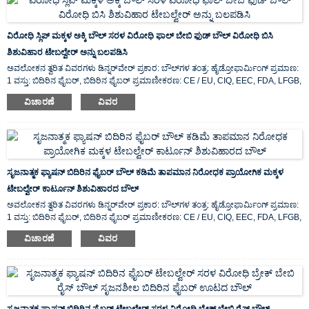
ವಿರೋಧಿ ಸ್ಲಿಪ್ ಮಕ್ಕಳ ಅಕ್ಕಿ ಬೌಲ್ ಸರಳ ವಿರೋಧಿ ಫಾಲ್ ಬೇಬಿ ಫುಡ್ ಬೌಲ್ ವಿರೋಧಿ ಬಿಸಿ
ಶಿಶುವಿಹಾರ ಟೇಬಲ್ವೇರ್ ಅನ್ನು ಬಲಪಡಿಸಿ
ಅವಲೋಕನ ತ್ವರಿತ ವಿವರಗಳು ಡಿನ್ನರ್‌ವೇರ್ ಪ್ರಕಾರ: ಬೌಲ್‌ಗಳ ತಂತ್ರ: ಹೈಡ್ರೋಫಾರ್ಮಿಂಗ್ ಪ್ರಮಾಣ:
1 ವಸ್ತು: ಬಿದಿರಿನ ಫೈಬರ್, ಬಿದಿರಿನ ಫೈಬರ್ ಪ್ರಮಾಣೀಕರಣ: CE / EU, CIQ, EEC, FDA, LFGB,
SGS ವೈಶಿಷ್ಟ್ಯ: ಪರಿಸರ ಸ್ನೇಹಿ, ಮೂಲ ಸ್ಥಳ: ...
ವಿಚಾರಣೆ
ವಿವರ
ಸೃಜನಾತ್ಮಕ ಫ್ಯಾಷನ್ ಬಿದಿರಿನ ಫೈಬರ್ ಬೌಲ್ ಕಡಿಮೆ ತಾಪಮಾನ ನಿರೋಧಕ ಪ್ರಾಯೋಗಿಕ ಮಕ್ಕಳ
ಟೇಬಲ್ವೇರ್ ಕಾರ್ಟೂನ್ ಶಿಶುವಿಹಾರದ ಬೌಲ್
ಅವಲೋಕನ ತ್ವರಿತ ವಿವರಗಳು ಡಿನ್ನರ್‌ವೇರ್ ಪ್ರಕಾರ: ಬೌಲ್‌ಗಳ ತಂತ್ರ: ಹೈಡ್ರೋಫಾರ್ಮಿಂಗ್ ಪ್ರಮಾಣ:
1 ವಸ್ತು: ಬಿದಿರಿನ ಫೈಬರ್, ಬಿದಿರಿನ ಫೈಬರ್ ಪ್ರಮಾಣೀಕರಣ: CE / EU, CIQ, EEC, FDA, LFGB,
SGS ವೈಶಿಷ್ಟ್ಯ: ಪರಿಸರ ಸ್ನೇಹಿ, ಮೂಲ ಸ್ಥಳ: ...
ವಿಚಾರಣೆ
ವಿವರ
ಸೃಜನಾತ್ಮಕ ಫ್ಯಾಷನ್ ಬಿದಿರಿನ ಫೈಬರ್ ಟೇಬಲ್ವೇರ್ ಸರಳ ವಿರೋಧಿ ಬ್ರೇಕ್ ಬೇಬಿ ರೈಸ್ ಬೌಲ್