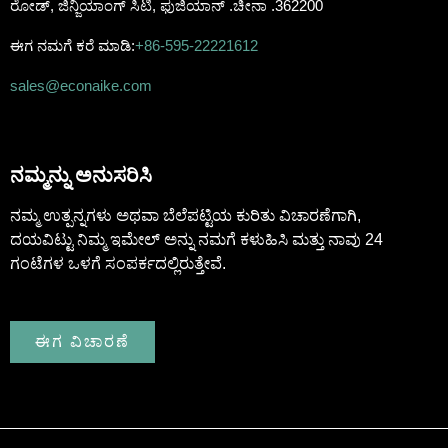
ರೋಡ್, ಜಿನ್ಜಿಯಾಂಗ್ ಸಿಟಿ, ಫುಜಿಯಾನ್ .ಚೀನಾ .362200
ಈಗ ನಮಗೆ ಕರೆ ಮಾಡಿ:
+86-595-22221612
sales@econaike.com
ನಮ್ಮನ್ನು ಅನುಸರಿಸಿ
ನಮ್ಮ ಉತ್ಪನ್ನಗಳು ಅಥವಾ ಬೆಲೆಪಟ್ಟಿಯ ಕುರಿತು ವಿಚಾರಣೆಗಾಗಿ,
ದಯವಿಟ್ಟು ನಿಮ್ಮ ಇಮೇಲ್ ಅನ್ನು ನಮಗೆ ಕಳುಹಿಸಿ ಮತ್ತು ನಾವು 24
ಗಂಟೆಗಳ ಒಳಗೆ ಸಂಪರ್ಕದಲ್ಲಿರುತ್ತೇವೆ.
ಈಗ ವಿಚಾರಣೆ