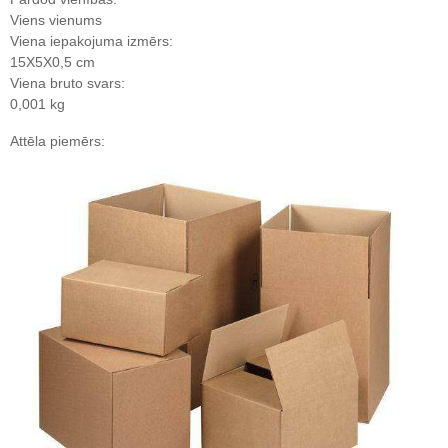
Viens vienums
Viena iepakojuma izmērs:
15X5X0,5 cm
Viena bruto svars:
0,001 kg
Attēla piemērs: