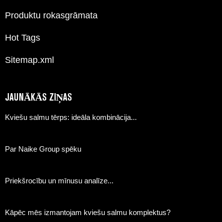
Produktu rokasgrāmata
Hot Tags
Sitemap.xml
JAUNĀKĀS ZIŅAS
Kviešu salmu tērps: ideāla kombinācija...
Par Naike Group spēku
Priekšrocību un mīnusu analīze...
Kāpēc mēs izmantojam kviešu salmu komplektus?