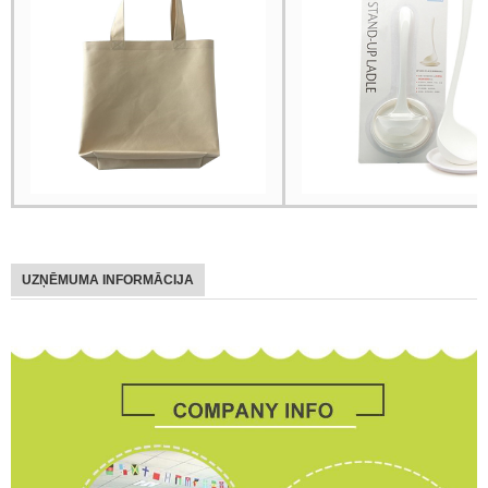
UZŅĒMUMA INFORMĀCIJA