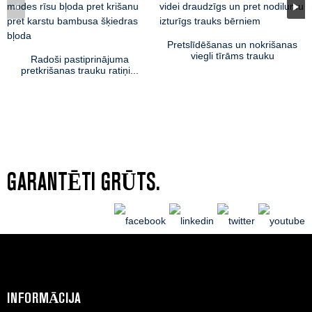
Pretslīdēšanas un nokrišanas
viegli tīrāms trauku
Radoši pastiprinājuma
komplekts...
pretkrišanas trauku ratiņi...
GARANTĒTI GRŪTS.
INFORMĀCIJA