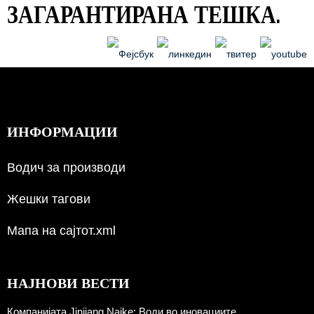
ЗАГАРАНТИРАНА ТЕШКА.
ИНФОРМАЦИИ
Водич за производи
Жешки тагови
Мапа на сајтот.xml
НАЈНОВИ ВЕСТИ
Компанијата Jinjiang Naike: Води во иновациите,...