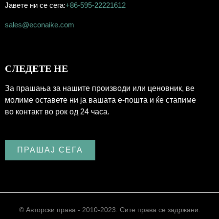
Јавете ни се сега:
+86-595-22221612
sales@econaike.com
СЛЕДЕТЕ НЕ
За прашања за нашите производи или ценовник, ве
молиме оставете ни ја вашата е-пошта и ќе стапиме
во контакт во рок од 24 часа.
ПРАШАЈ СЕГА
© Авторски права - 2010-2023: Сите права се задржани.